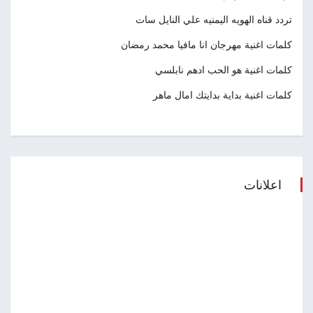
تردد قناه الهويه اليمنيه علي النايل سات
كلمات اغنية مهرجان انا مافيا محمد رمضان
كلمات اغنية هو الحب ادهم نابلسي
كلمات اغنية بداية بدايتك امال ماهر
اعلانات