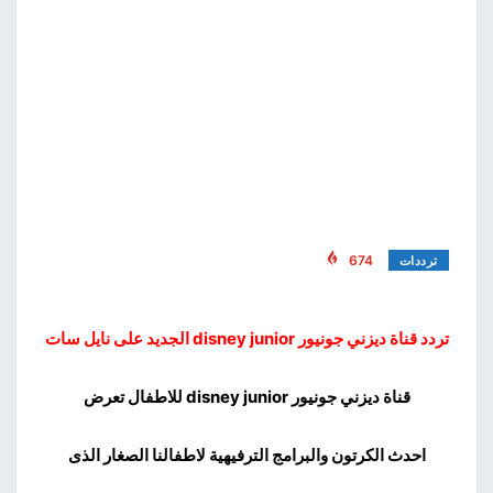
674
ترددات
تردد قناة ديزني جونيور disney junior الجديد على نايل سات
قناة ديزني جونيور disney junior للاطفال تعرض
احدث الكرتون والبرامج الترفيهية لاطفالنا الصغار الذى