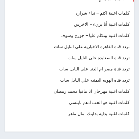
كلمات اغنية اكتم – نداء شراره
كلمات اغنية أنا بريء – الاخرس
كلمات اغنية بيتكلم عليا – جورج وسوف
تردد قناة القاهرة الاخبارية علي النايل سات
تردد قناة الصعايدة علي النايل سات
تردد قناة مصر ام الدنيا علي النايل سات
تردد قناه الهويه اليمنيه علي النايل سات
كلمات اغنية مهرجان انا مافيا محمد رمضان
كلمات اغنية هو الحب ادهم نابلسي
كلمات اغنية بداية بدايتك امال ماهر