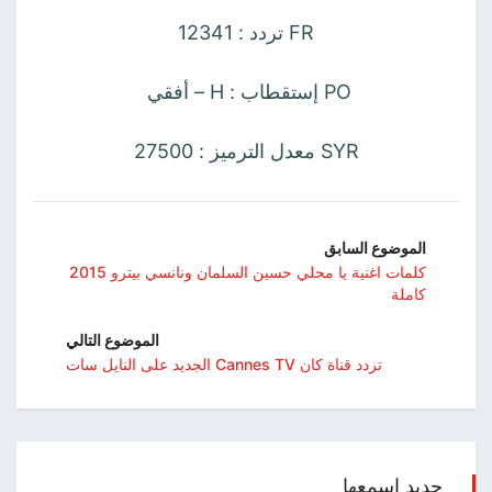
FR تردد : 12341
PO إستقطاب : H – أفقي
SYR معدل الترميز : 27500
الموضوع السابق
كلمات اغنية يا محلي حسين السلمان ونانسي بيترو 2015
كاملة
الموضوع التالي
تردد قناة كان Cannes TV الجديد على النايل سات
جديد اسمعها