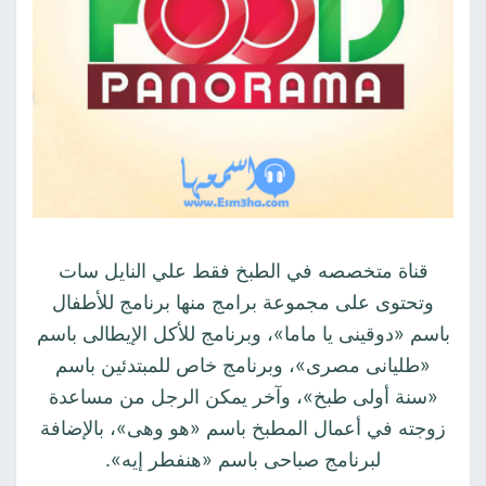
قناة متخصصه في الطبخ فقط علي النايل سات
وتحتوى على مجموعة برامج منها برنامج للأطفال
باسم «دوقينى يا ماما»، وبرنامج للأكل الإيطالى باسم
«طليانى مصرى»، وبرنامج خاص للمبتدئين باسم
«سنة أولى طبخ»، وآخر يمكن الرجل من مساعدة
زوجته في أعمال المطبخ باسم «هو وهى»، بالإضافة
لبرنامج صباحى باسم «هنفطر إيه».