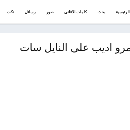
الرئيسية
بحث
كلمات الاغانى
صور
رسائل
نكت
عمرو اديب على النايل سات