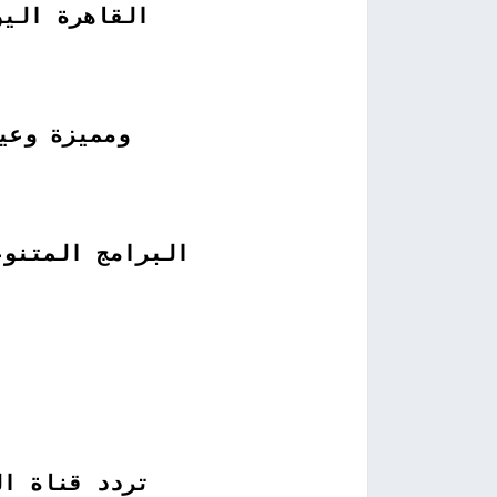
القاهرة اليو
ومميزة وعيو
البرامج المتنوع
تردد قناة ال