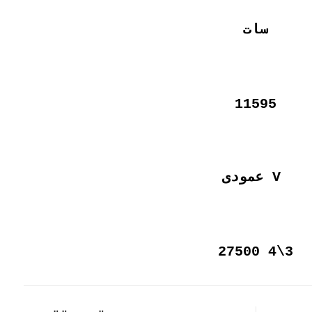
سات
11595
V عمودى
3\4 27500