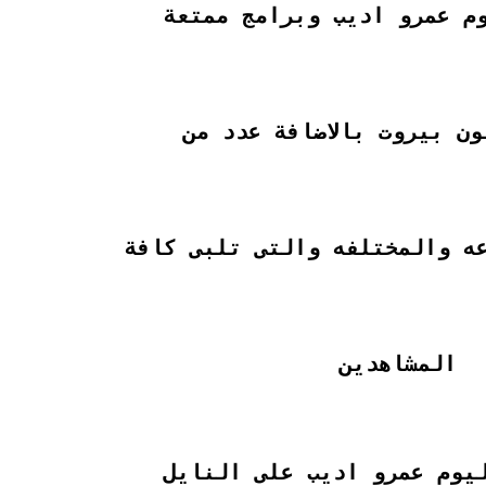
م عمرو اديب وبرامج ممتعة
ن بيروت بالاضافة عدد من
ه والمختلفه والتى تلبى كافة
المشاهدين
يوم عمرو اديب على النايل