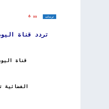
99
ترددات
تردد قناة اليوم
قناة اليوم
الفضائية ت