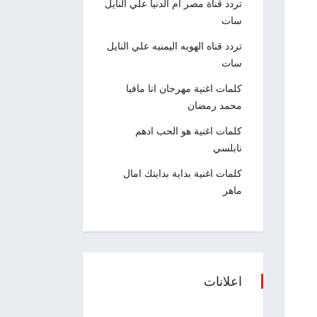
تردد قناة مصر ام الدنيا علي النايل
سات
تردد قناه الهويه اليمنيه علي النايل
سات
كلمات اغنية مهرجان انا مافيا
محمد رمضان
كلمات اغنية هو الحب ادهم
نابلسي
كلمات اغنية بداية بدايتك امال
ماهر
اعلانات