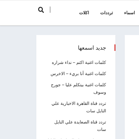
اسماء
ترددات
اكلات
جديد اسمعها
كلمات اغنية اكتم – نداء شراره
كلمات اغنية أنا بريء – الاخرس
كلمات اغنية بيتكلم عليا – جورج
وسوف
تردد قناة القاهرة الاخبارية علي
النايل سات
تردد قناة الصعايدة علي النايل
سات