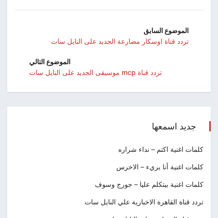
الموضوع السابق
تردد قناة اوسكار مصارعة الجديد على النايل سات
الموضوع التالي
تردد قناة mcp موسيقى الجديد على النايل سات
جديد اسمعها
كلمات اغنية اكتم – نداء شراره
كلمات اغنية أنا بريء – الاخرس
كلمات اغنية بيتكلم عليا – جورج وسوف
تردد قناة القاهرة الاخبارية علي النايل سات