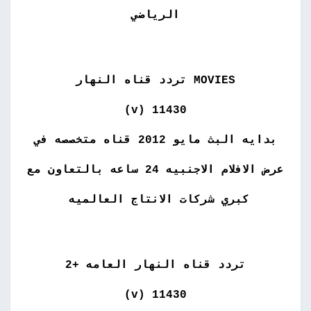
الرياضي
MOVIES تردد قناه النهار
11430 (v)
بدايه البث مايو 2012 قناه متخصصه في
عرض الافلام الاجنبيه 24 ساعه بالتعاون مع
كبري شركات الانتاج العالميه
تردد قناه النهار العامه +2
11430 (v)