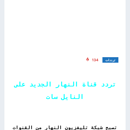
134
ترددات
تردد قناة النهار الجديد على
النايل سات
تصبح شبكة تليفزيون النهار من القنوات