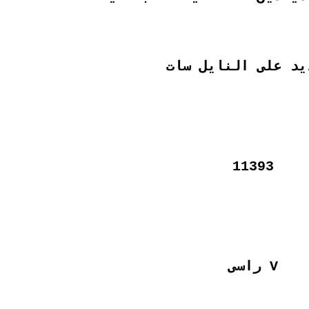
يد على النايل سات
11393
V راسى