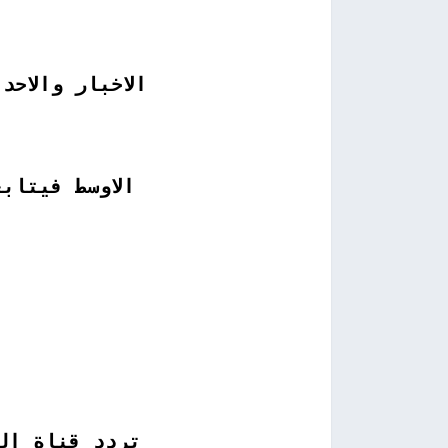
الاخبار والاح
الاوسط فيتاب
تردد قناة ال