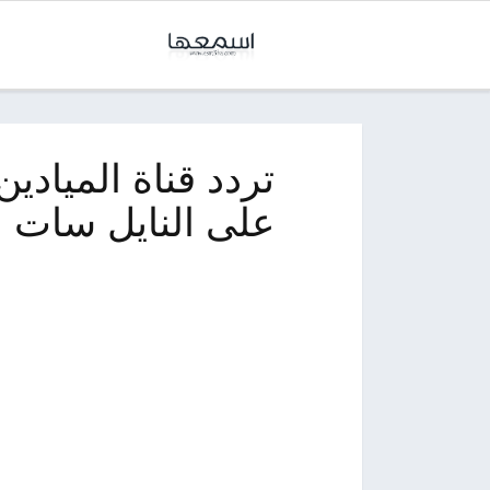
تردد قناة الميادين 
على النايل سات