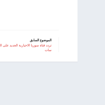
الموضوع السابق
تردد قناة سوريا الاخبارية الجديد على ال
سات
© 2022, اسمعها. All rights reserved