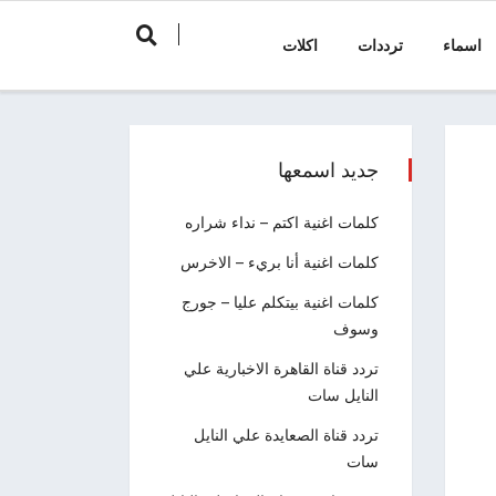
اسماء
ترددات
اكلات
جديد اسمعها
كلمات اغنية اكتم – نداء شراره
كلمات اغنية أنا بريء – الاخرس
كلمات اغنية بيتكلم عليا – جورج
وسوف
تردد قناة القاهرة الاخبارية علي
النايل سات
تردد قناة الصعايدة علي النايل
سات