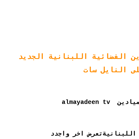
ن الفضائية اللبنانية الجديد
ى النايل سات
 almayadeen tv
للبنانيةتعرض اخر واجدد