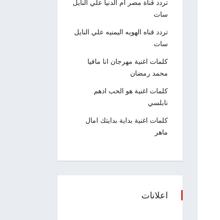
تردد قناة مصر ام الدنيا علي النايل
سات
تردد قناه الهويه اليمنيه علي النايل
سات
كلمات اغنية مهرجان انا مافيا
محمد رمضان
كلمات اغنية هو الحب ادهم
نابلسي
كلمات اغنية بداية بدايتك امال
ماهر
اعلانات