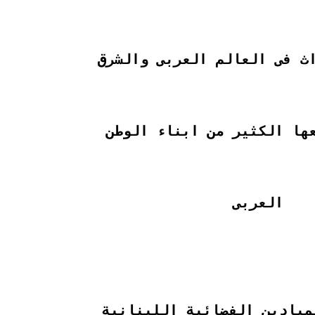
داث فى العالم العربى والشرق
عها الكثير من ابناء الوطن
العربى
ميادين الفضائية اللبنانية