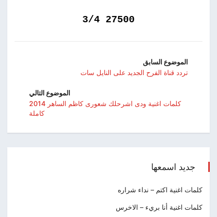
27500 3/4
الموضوع السابق
تردد قناة الفرح الجديد على النايل سات
الموضوع التالي
كلمات اغنية ودى اشرحلك شعورى كاظم الساهر 2014
كاملة
جديد اسمعها
كلمات اغنية اكتم – نداء شراره
كلمات اغنية أنا بريء – الاخرس