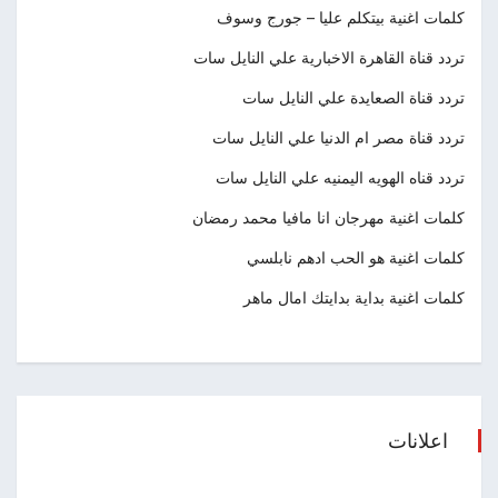
كلمات اغنية بيتكلم عليا – جورج وسوف
تردد قناة القاهرة الاخبارية علي النايل سات
تردد قناة الصعايدة علي النايل سات
تردد قناة مصر ام الدنيا علي النايل سات
تردد قناه الهويه اليمنيه علي النايل سات
كلمات اغنية مهرجان انا مافيا محمد رمضان
كلمات اغنية هو الحب ادهم نابلسي
كلمات اغنية بداية بدايتك امال ماهر
اعلانات