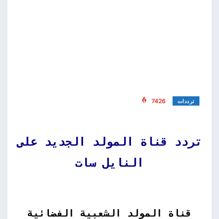
7426
ترددات
تردد قناة المولد الجديد على
النايل سات
قناة المولد الشعبية الفضائية