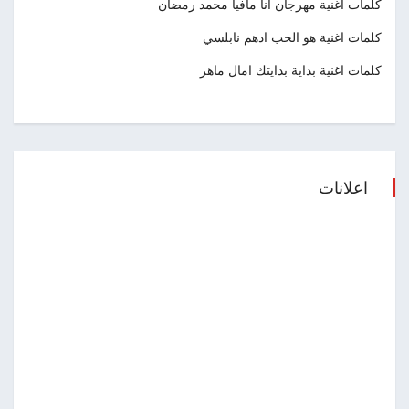
كلمات اغنية مهرجان انا مافيا محمد رمضان
كلمات اغنية هو الحب ادهم نابلسي
كلمات اغنية بداية بدايتك امال ماهر
اعلانات