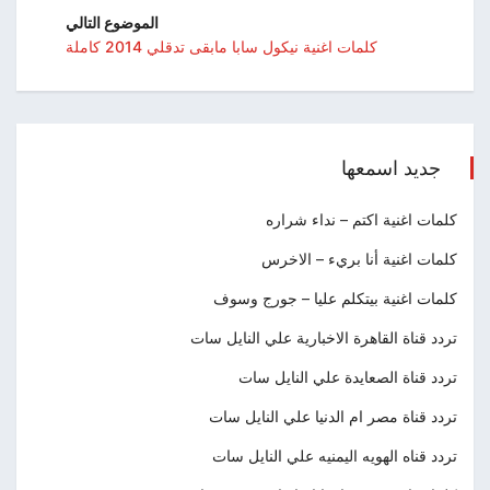
الموضوع التالي
كلمات اغنية نيكول سابا مابقى تدقلي 2014 كاملة
جديد اسمعها
كلمات اغنية اكتم – نداء شراره
كلمات اغنية أنا بريء – الاخرس
كلمات اغنية بيتكلم عليا – جورج وسوف
تردد قناة القاهرة الاخبارية علي النايل سات
تردد قناة الصعايدة علي النايل سات
تردد قناة مصر ام الدنيا علي النايل سات
تردد قناه الهويه اليمنيه علي النايل سات