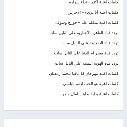
كلمات اغنية اكتم – نداء شراره
كلمات اغنية أنا بريء – الاخرس
كلمات اغنية بيتكلم عليا – جورج وسوف
تردد قناة القاهرة الاخبارية علي النايل سات
تردد قناة الصعايدة علي النايل سات
تردد قناة مصر ام الدنيا علي النايل سات
تردد قناه الهويه اليمنيه علي النايل سات
كلمات اغنية مهرجان انا مافيا محمد رمضان
كلمات اغنية هو الحب ادهم نابلسي
كلمات اغنية بداية بدايتك امال ماهر