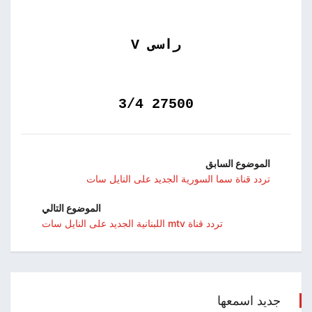
راسى V
27500 3/4
الموضوع السابق
تردد قناة سما السورية الجديد على النايل سات
الموضوع التالي
تردد قناة mtv اللبنانية الجديد على النايل سات
جديد اسمعها