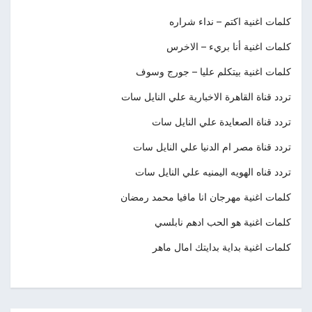
كلمات اغنية اكتم – نداء شراره
كلمات اغنية أنا بريء – الاخرس
كلمات اغنية بيتكلم عليا – جورج وسوف
تردد قناة القاهرة الاخبارية علي النايل سات
تردد قناة الصعايدة علي النايل سات
تردد قناة مصر ام الدنيا علي النايل سات
تردد قناه الهويه اليمنيه علي النايل سات
كلمات اغنية مهرجان انا مافيا محمد رمضان
كلمات اغنية هو الحب ادهم نابلسي
كلمات اغنية بداية بدايتك امال ماهر